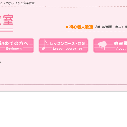
ミックなら ゆかこ音楽教室
♪