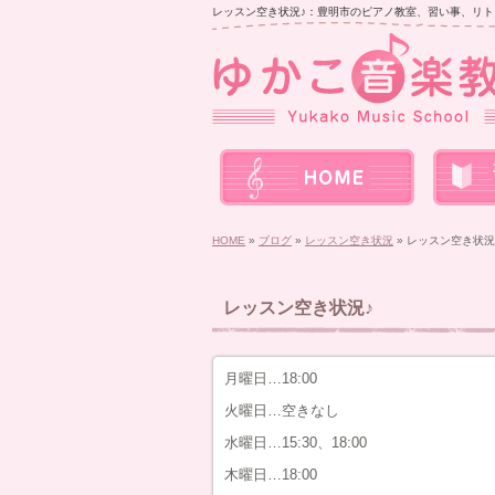
レッスン空き状況♪：豊明市のピアノ教室、習い事、リト
HOME
»
ブログ
»
レッスン空き状況
» レッスン空き状況
レッスン空き状況♪
月曜日…18:00
火曜日…空きなし
水曜日…15:30、18:00
木曜日…18:00