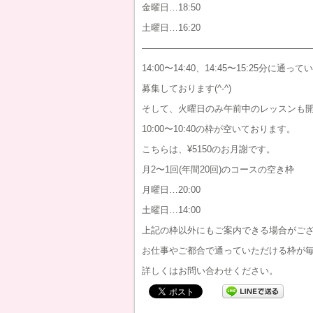
金曜日…18:50
土曜日…16:20
———————————————————
14:00〜14:40、14:45〜15:25分に
募集しております(^-^)
そして、火曜日のみ午前中のレッスンも
10:00〜10:40の枠が空いております。
こちらは、¥5150のお月謝です。
月2〜1回(年間20回)のコースの空き枠
月曜日…20:00
土曜日…14:00
上記の枠以外にもご案内できる場合がござ
お仕事やご都合で通っていただける枠が毎週
詳しくはお問い合わせください。