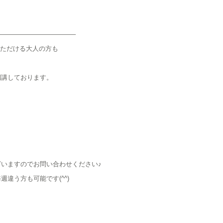
———————————–
通っていただける大人の方も
開講しております。
いますのでお問い合わせください♪
違う方も可能です(^^)