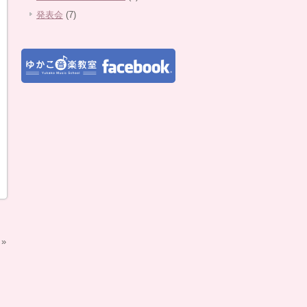
発表会
(7)
»