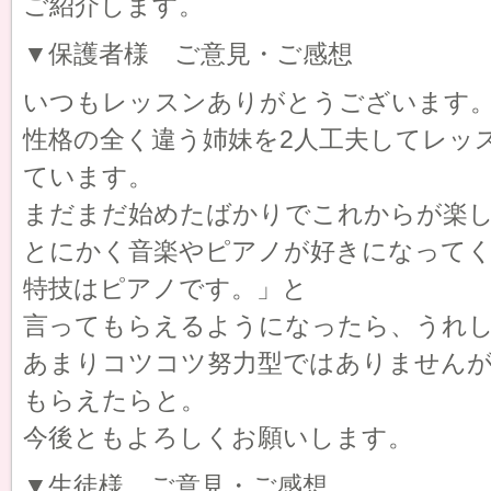
ご紹介します。
▼保護者様 ご意見・ご感想
いつもレッスンありがとうございます
性格の全く違う姉妹を2人工夫してレッ
ています。
まだまだ始めたばかりでこれからが楽
とにかく音楽やピアノが好きになってく
特技はピアノです。」と
言ってもらえるようになったら、うれ
あまりコツコツ努力型ではありませんが
もらえたらと。
今後ともよろしくお願いします。
▼生徒様 ご意見・ご感想