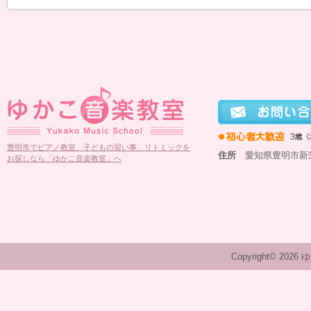
豊明市でピアノ教室、子どもの習い事、リトミックを
住所
愛知県豊明市新栄町
お探しなら「ゆかこ音楽教室」へ
Copyright© 2026 