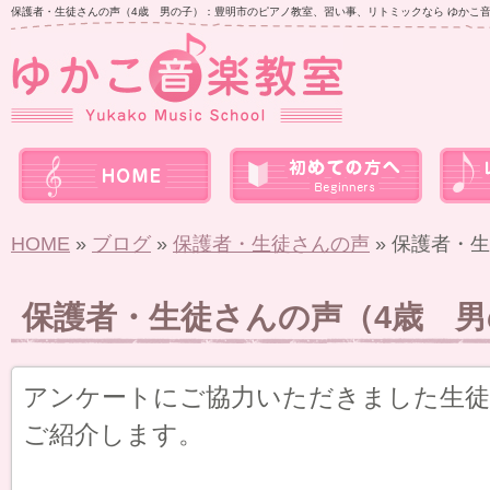
保護者・生徒さんの声（4歳 男の子）：豊明市のピアノ教室、習い事、リトミックなら ゆかこ
HOME
»
ブログ
»
保護者・生徒さんの声
» 保護者・
保護者・生徒さんの声（4歳 男
アンケートにご協力いただきました生徒
ご紹介します。