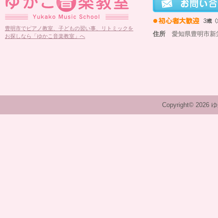
豊明市でピアノ教室、子どもの習い事、リトミックを
住所
愛知県豊明市新栄町
お探しなら「ゆかこ音楽教室」へ
Copyright© 2026 