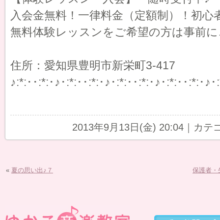
入会金無料！一律料金（定額制）！初心
無料体験レッスンをご希望の方は事前に
住所：愛知県豊明市新栄町3-417
♪:*:･･:*:･♪･:*:･･:*:･♪･:*:･･:*:･♪･:*:･･:*:･♪･:
2013年9月13日(金) 20:04｜カ
«
夏の思い出♪７
保護者・